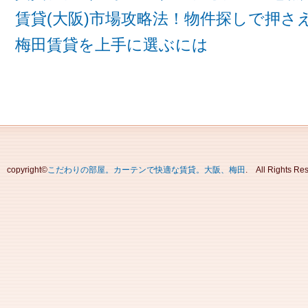
賃貸(大阪)市場攻略法！物件探しで押さ
梅田賃貸を上手に選ぶには
copyright©
こだわりの部屋。カーテンで快適な賃貸。大阪、梅田
. All Rights 