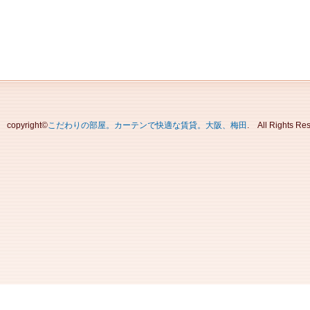
copyright©
こだわりの部屋。カーテンで快適な賃貸。大阪、梅田
. All Rights Re