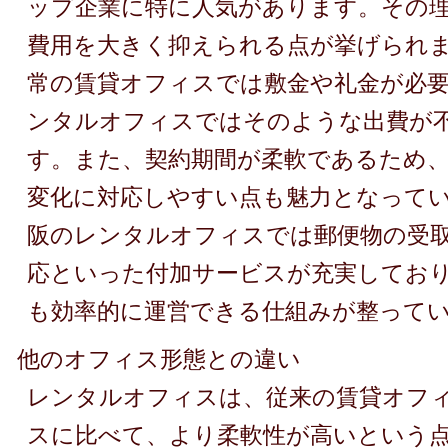
ップ企業に特に人気があります。その
費用を大きく抑えられる点が挙げられ
常の賃貸オフィスでは敷金や礼金が必
ンタルオフィスではそのような出費が
す。また、契約期間が柔軟であるため
変化に対応しやすい点も魅力となって
阪のレンタルオフィスでは郵便物の受
応といった付加サービスが充実してお
も効率的に運営できる仕組みが整って
他のオフィス形態との違い
レンタルオフィスは、従来の賃貸オフ
スに比べて、より柔軟性が高いという