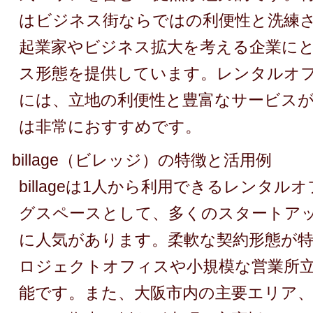
はビジネス街ならではの利便性と洗練
起業家やビジネス拡大を考える企業に
ス形態を提供しています。レンタルオ
には、立地の利便性と豊富なサービス
は非常におすすめです。
billage（ビレッジ）の特徴と活用例
billageは1人から利用できるレンタ
グスペースとして、多くのスタートア
に人気があります。柔軟な契約形態が
ロジェクトオフィスや小規模な営業所
能です。また、大阪市内の主要エリア、