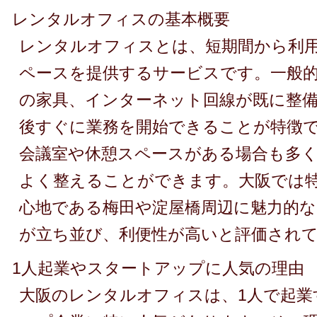
レンタルオフィスの基本概要
レンタルオフィスとは、短期間から利
ペースを提供するサービスです。一般
の家具、インターネット回線が既に整
後すぐに業務を開始できることが特徴
会議室や休憩スペースがある場合も多く
よく整えることができます。大阪では
心地である梅田や淀屋橋周辺に魅力的
が立ち並び、利便性が高いと評価され
1人起業やスタートアップに人気の理由
大阪のレンタルオフィスは、1人で起業