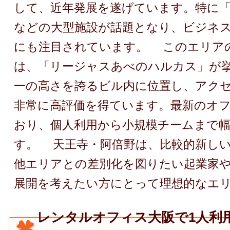
して、近年発展を遂げています。特に
などの大型施設が話題となり、ビジネ
にも注目されています。 このエリア
は、「リージャスあべのハルカス」が
一の高さを誇るビル内に位置し、アク
非常に高評価を得ています。最新のオ
おり、個人利用から小規模チームまで
す。 天王寺・阿倍野は、比較的新し
他エリアとの差別化を図りたい起業家
展開を考えたい方にとって理想的なエ
レンタルオフィス大阪で1人利