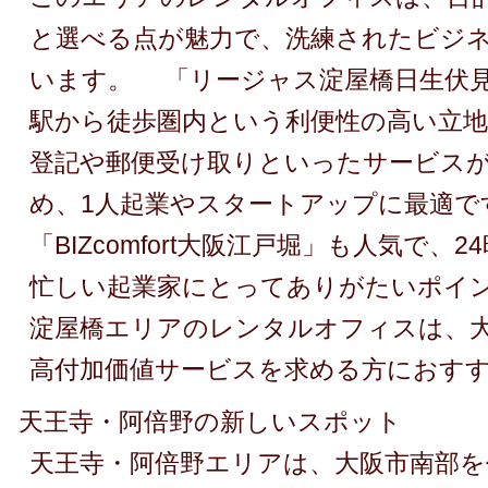
と選べる点が魅力で、洗練されたビジ
います。 「リージャス淀屋橋日生伏
駅から徒歩圏内という利便性の高い立
登記や郵便受け取りといったサービス
め、1人起業やスタートアップに最適で
「BIZcomfort大阪江戸堀」も人気で、
忙しい起業家にとってありがたいポイ
淀屋橋エリアのレンタルオフィスは、
高付加価値サービスを求める方におす
天王寺・阿倍野の新しいスポット
天王寺・阿倍野エリアは、大阪市南部