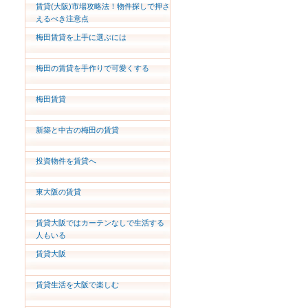
賃貸(大阪)市場攻略法！物件探しで押さ
えるべき注意点
梅田賃貸を上手に選ぶには
梅田の賃貸を手作りで可愛くする
梅田賃貸
新築と中古の梅田の賃貸
投資物件を賃貸へ
東大阪の賃貸
賃貸大阪ではカーテンなしで生活する
人もいる
賃貸大阪
賃貸生活を大阪で楽しむ