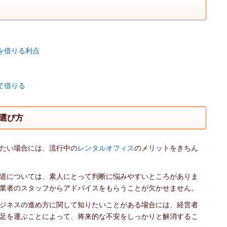
を借りる利点
て借りる
選び方
たい場合には、流行中の
レンタルオフィス
のメリットをきちん
道については、素人にとって判断に悩みやすいところがありま
業者のスタッフからアドバイスをもらうことが欠かせません。
ジネスの進め方に関して知りたいことがある場合には、経営者
足を運ぶことによって、将来的な不安をしっかりと解消するこ