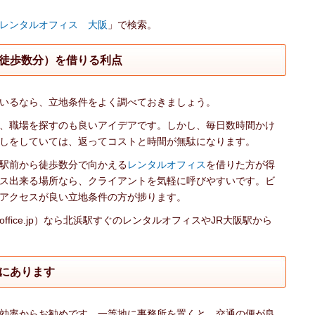
レンタルオフィス 大阪
」で検索。
徒歩数分）を借りる利点
いるなら、立地条件をよく調べておきましょう。
、職場を探すのも良いアイデアです。しかし、毎日数時間かけ
しをしていては、返ってコストと時間が無駄になります。
駅前から徒歩数分で向かえる
レンタルオフィス
を借りた方が得
ス出来る場所なら、クライアントを気軽に呼びやすいです。ビ
アクセスが良い立地条件の方が捗ります。
office.jp）なら北浜駅すぐのレンタルオフィスやJR大阪駅から
にあります
効率からお勧めです。一等地に事務所を置くと、交通の便が良