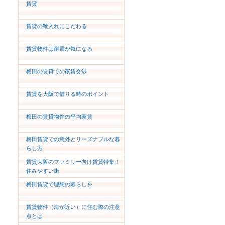
賃貸
賃貸の靴入れにこだわる
賃貸物件は耐震が気になる
梅田の賃貸での家賃交渉
賃貸を大阪で借りる時のポイント
梅田の賃貸物件の平均家賃
梅田賃貸での意外とリーズナブルな暮
らし方
賃貸大阪のファミリー向け賃貸特集！
住みやすい街
梅田賃貸で理想の暮らしを
賃貸物件（海が近い）に住む際の注意
点とは