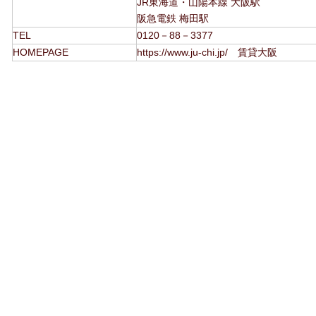
JR東海道・山陽本線 大阪駅
阪急電鉄 梅田駅
TEL
0120－88－3377
HOMEPAGE
https://www.ju-chi.jp/ 賃貸大阪