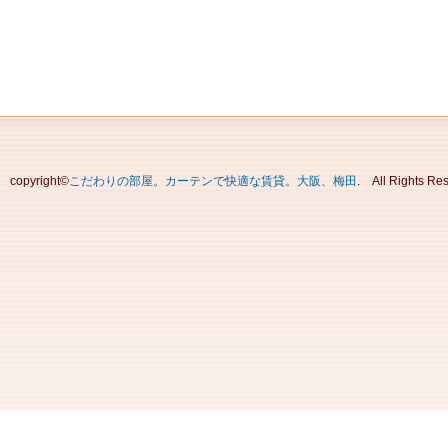
copyright©
こだわりの部屋。カーテンで快適な賃貸。大阪、梅田
. All Rights Re