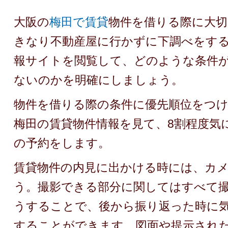
大阪の
梅田で賃貸
物件を借りる際に大
きなり不動産屋に行かずに下調べをす
報サイトを閲覧して、どのような条件
ないのかを明確にしましょう。
物件を借りる際の条件に優先順位をつ
梅田の賃貸物件情報を見て、8割程度気
の予約をします。
賃貸物件の内見に出かける時には、カ
う。撮影できる部分に関してはすべて
うすることで、後から振り返った時に
することができます。図面や提示され