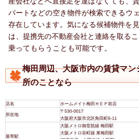
産会社などへ直接足を運ばなくても、
パートなどの空き物件が検索できるウ
存在しています。気になる候補物件を
は、提携先の不動産会社と連絡を取る
乗ってもらうことも可能です。
梅田周辺、大阪市内の賃貸マン
所のことなら
店名
ホームメイト梅田ＨＥＰ前店
〒530-0017
所在地
大阪府大阪市北区角田町6-11
大阪メトロ御堂筋線 梅田駅
大阪メトロ谷町線 東梅田駅
最寄駅