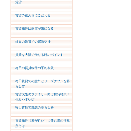
賃貸
賃貸の靴入れにこだわる
賃貸物件は耐震が気になる
梅田の賃貸での家賃交渉
賃貸を大阪で借りる時のポイント
梅田の賃貸物件の平均家賃
梅田賃貸での意外とリーズナブルな暮
らし方
賃貸大阪のファミリー向け賃貸特集！
住みやすい街
梅田賃貸で理想の暮らしを
賃貸物件（海が近い）に住む際の注意
点とは