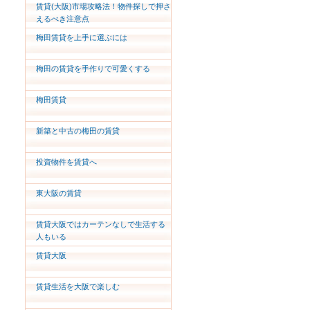
賃貸(大阪)市場攻略法！物件探しで押さ
えるべき注意点
梅田賃貸を上手に選ぶには
梅田の賃貸を手作りで可愛くする
梅田賃貸
新築と中古の梅田の賃貸
投資物件を賃貸へ
東大阪の賃貸
賃貸大阪ではカーテンなしで生活する
人もいる
賃貸大阪
賃貸生活を大阪で楽しむ