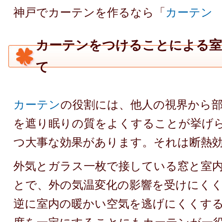
神戸でカーテンを作るなら「
カーテン
カーテンをつけることによる室
て
カーテン
の役割には、他人の視界から
を遮り眠りの質をよくすることが挙げ
つ大事な効果があります。それは断熱
外気とガラス一枚で接している窓と室
とで、外の気温変化の影響を受けにく
逆に室内の暖かい空気を逃げにくくす