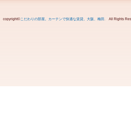
copyright©
こだわりの部屋。カーテンで快適な賃貸。大阪、梅田
. All Rights 