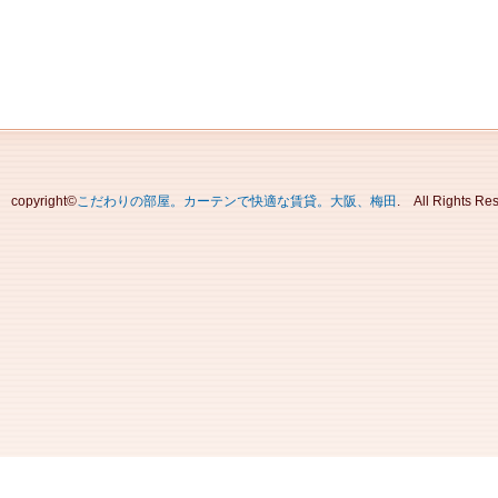
copyright©
こだわりの部屋。カーテンで快適な賃貸。大阪、梅田
. All Rights 