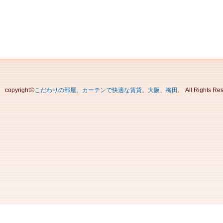
copyright©
こだわりの部屋。カーテンで快適な賃貸。大阪、梅田
. All Rights Re